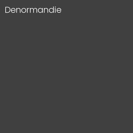
Denormandie
Panneau de gestion des cookies