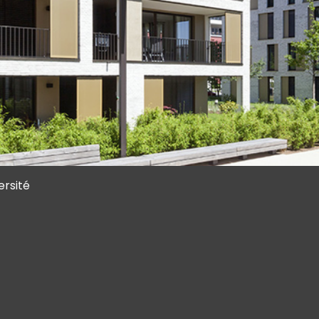
ersité