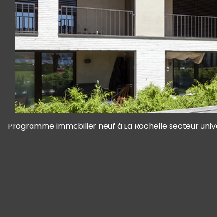
Programme immobilier neuf à La Rochelle secteur univ
Panneau de gestion des cookies