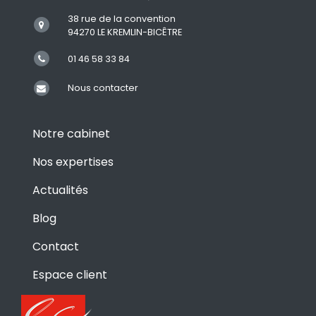
38 rue de la convention
94270 LE KREMLIN-BICÊTRE
01 46 58 33 84
Nous contacter
Notre cabinet
Nos expertises
Actualités
Blog
Contact
Espace client