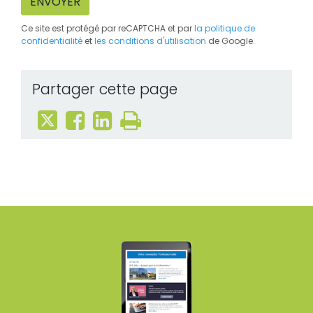
ENVOYER
Ce site est protégé par reCAPTCHA et par
la politique de
confidentialité
et
les conditions d'utilisation
de Google.
Partager cette page