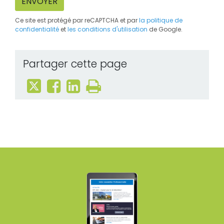
ENVOYER
Ce site est protégé par reCAPTCHA et par
la politique de
confidentialité
et
les conditions d'utilisation
de Google.
Partager cette page