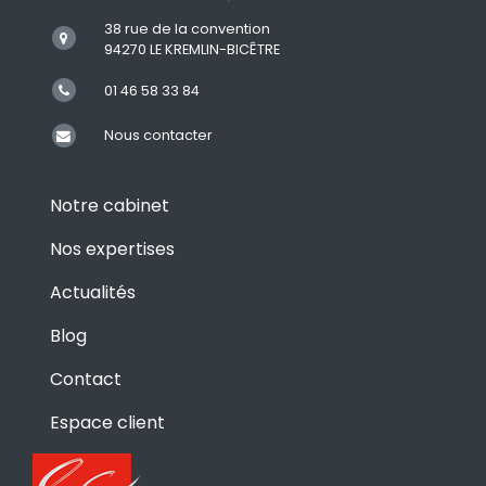
38 rue de la convention
94270 LE KREMLIN-BICÊTRE
01 46 58 33 84
Nous contacter
Notre cabinet
Nos expertises
Actualités
Blog
Contact
Espace client