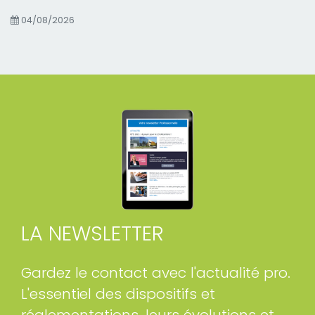
04/08/2026
LA NEWSLETTER
Gardez le contact avec l'actualité pro.
L'essentiel des dispositifs et
réglementations, leurs évolutions et