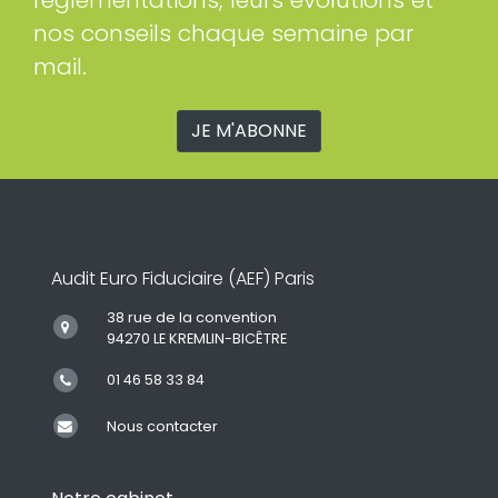
nos conseils chaque semaine par
mail.
JE M'ABONNE
Audit Euro Fiduciaire (AEF) Paris
38 rue de la convention
94270 LE KREMLIN-BICÊTRE
01 46 58 33 84
Nous contacter